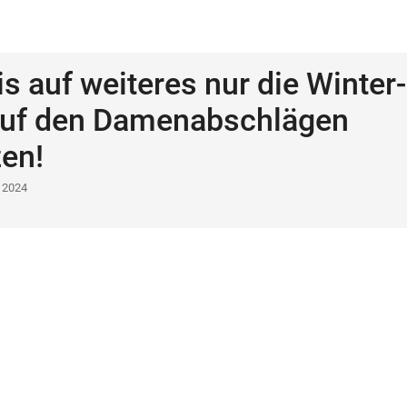
is auf weiteres nur die Winter-
auf den Damenabschlägen
en!
 2024