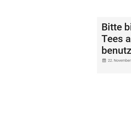
Bitte b
Tees 
benutz
22. November