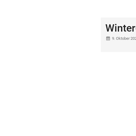
Winte
9. Oktober 20