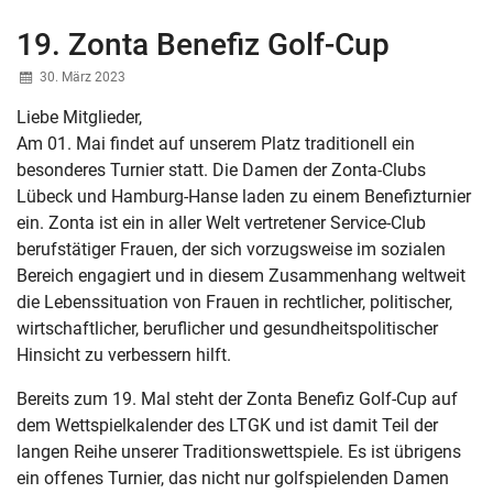
19. Zonta Benefiz Golf-Cup
30. März 2023
Liebe Mitglieder,
Am 01. Mai findet auf unserem Platz traditionell ein
besonderes Turnier statt. Die Damen der Zonta-Clubs
Lübeck und Hamburg-Hanse laden zu einem Benefizturnier
ein. Zonta ist ein in aller Welt vertretener Service-Club
berufstätiger Frauen, der sich vorzugsweise im sozialen
Bereich engagiert und in diesem Zusammenhang weltweit
die Lebenssituation von Frauen in rechtlicher, politischer,
wirtschaftlicher, beruflicher und gesundheitspolitischer
Hinsicht zu verbessern hilft.
Bereits zum 19. Mal steht der Zonta Benefiz Golf-Cup auf
dem Wettspielkalender des LTGK und ist damit Teil der
langen Reihe unserer Traditionswettspiele. Es ist übrigens
ein offenes Turnier, das nicht nur golfspielenden Damen