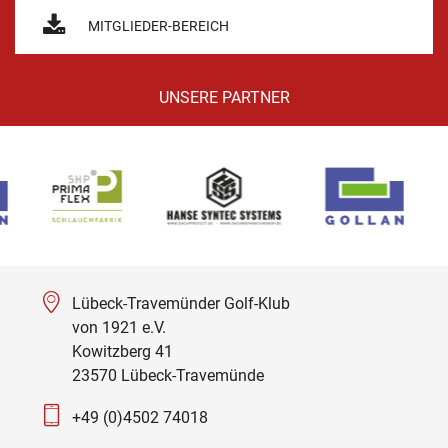
MITGLIEDER-BEREICH
UNSERE PARTNER
Lübeck-Travemünder Golf-Klub
von 1921 e.V.
Kowitzberg 41
23570 Lübeck-Travemünde
+49 (0)4502 74018