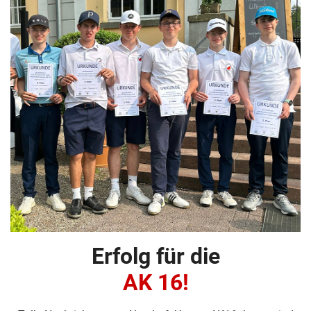
Erfolg für die
AK 16!