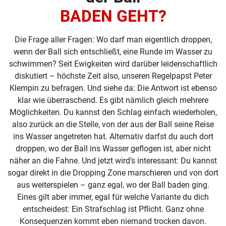
BADEN GEHT?
Die Frage aller Fragen: Wo darf man eigentlich droppen,
wenn der Ball sich entschließt, eine Runde im Wasser zu
schwimmen? Seit Ewigkeiten wird darüber leidenschaftlich
diskutiert – höchste Zeit also, unseren Regelpapst Peter
Klempin zu befragen. Und siehe da: Die Antwort ist ebenso
klar wie überraschend. Es gibt nämlich gleich mehrere
Möglichkeiten. Du kannst den Schlag einfach wiederholen,
also zurück an die Stelle, von der aus der Ball seine Reise
ins Wasser angetreten hat. Alternativ darfst du auch dort
droppen, wo der Ball ins Wasser geflogen ist, aber nicht
näher an die Fahne. Und jetzt wird’s interessant: Du kannst
sogar direkt in die Dropping Zone marschieren und von dort
aus weiterspielen – ganz egal, wo der Ball baden ging.
Eines gilt aber immer, egal für welche Variante du dich
entscheidest: Ein Strafschlag ist Pflicht. Ganz ohne
Konsequenzen kommt eben niemand trocken davon.