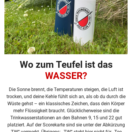
Wo zum Teufel ist das
WASSER?
Die Sonne brennt, die Temperaturen steigen, die Luft ist
trocken, und deine Kehle fühlt sich an, als ob du durch die
Wüste gehst – ein klassisches Zeichen, dass dein Körper
mehr Flüssigkeit braucht. Glücklicherweise sind die
Trinkwasserstationen an den Bahnen 9, 15 und 22 gut
platziert. Auf der Scorekarte sind sie unter der Abkürzung
„TW“ vermerkt. Übrigens: „TW“ steht hier nicht für „Tee-