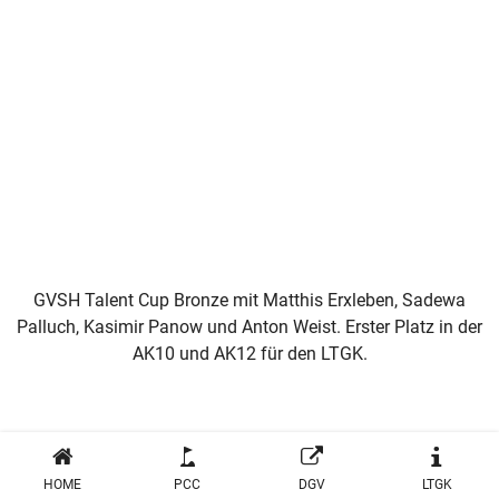
GVSH Talent Cup Bronze mit Matthis Erxleben, Sadewa
Palluch, Kasimir Panow und Anton Weist. Erster Platz in der
AK10 und AK12 für den LTGK.
HOME
PCC
DGV
LTGK