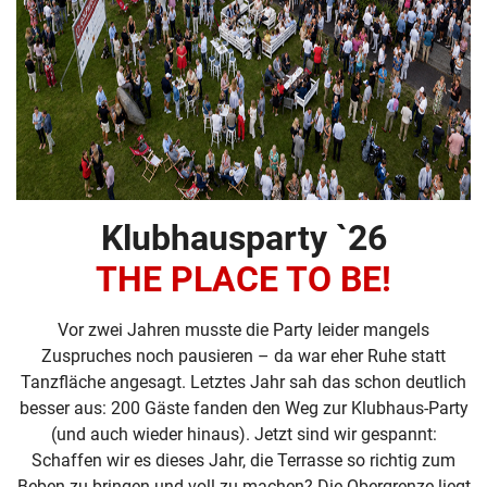
Klubhausparty `26
THE PLACE TO BE!
Vor zwei Jahren musste die Party leider mangels
Zuspruches noch pausieren – da war eher Ruhe statt
Tanzfläche angesagt. Letztes Jahr sah das schon deutlich
besser aus: 200 Gäste fanden den Weg zur Klubhaus-Party
(und auch wieder hinaus). Jetzt sind wir gespannt:
Schaffen wir es dieses Jahr, die Terrasse so richtig zum
Beben zu bringen und voll zu machen? Die Obergrenze liegt