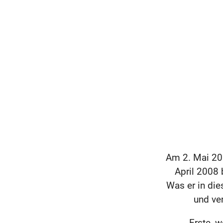
Am 2. Mai 20
April 2008 
Was er in die
und ve
Erste, 