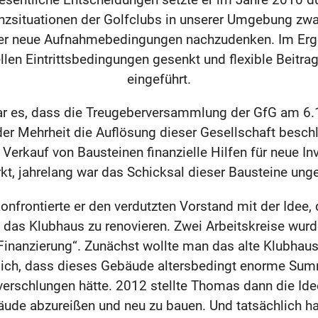
nzsituationen der Golfclubs in unserer Umgebung zw
ber neue Aufnahmebedingungen nachzudenken. Im Erg
ellen Eintrittsbedingungen gesenkt und flexible Beitra
eingeführt.
ar es, dass die Treugeberversammlung der GfG am 6.
er Mehrheit die Auflösung dieser Gesellschaft beschl
Verkauf von Bausteinen finanzielle Hilfen für neue In
kt, jahrelang war das Schicksal dieser Bausteine unge
onfrontierte er den verdutzten Vorstand mit der Idee, 
 das Klubhaus zu renovieren. Zwei Arbeitskreise wur
Finanzierung“. Zunächst wollte man das alte Klubhaus
sich, dass dieses Gebäude altersbedingt enorme Sum
erschlungen hätte. 2012 stellte Thomas dann die Idee
ude abzureißen und neu zu bauen. Und tatsächlich ha