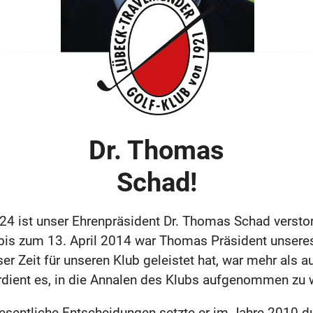
Dr. Thomas
Schad!
24 ist unser Ehrenpräsident Dr. Thomas Schad versto
bis zum 13. April 2014 war Thomas Präsident unsere
ser Zeit für unseren Klub geleistet hat, war mehr als a
rdient es, in die Annalen des Klubs aufgenommen zu 
wesentliche Entscheidungen setzte er im Jahre 2010 du