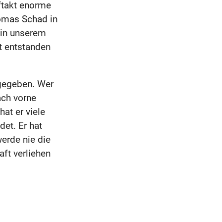
ftakt enorme
homas Schad in
r in unserem
t entstanden
gegeben. Wer
ach vorne
hat er viele
et. Er hat
werde nie die
ft verliehen