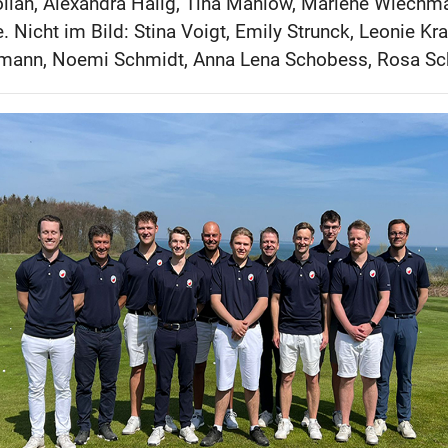
ollan, Alexandra Hälig, Tina Mahlow, Marlene Wiech
 Nicht im Bild: Stina Voigt, Emily Strunck, Leonie Kr
mann, Noemi Schmidt, Anna Lena Schobess, Rosa Sc