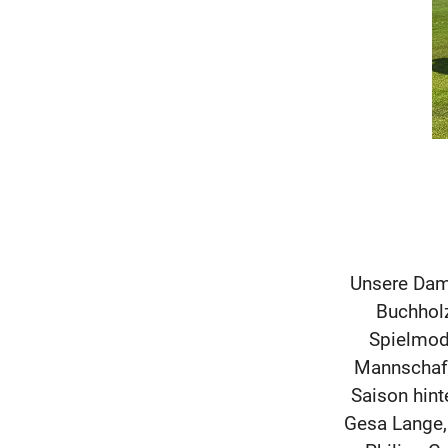
Unsere Dam
Buchholz
Spielmodu
Mannschaft 
Saison hint
Gesa Lange, 