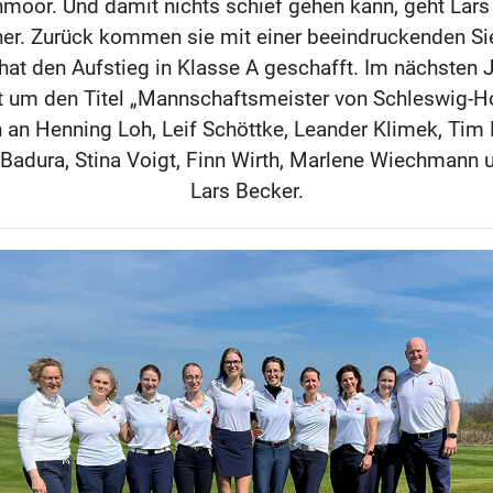
moor. Und damit nichts schief gehen kann, geht Lars
cher. Zurück kommen sie mit einer beeindruckenden Si
at den Aufstieg in Klasse A geschafft. Im nächsten
zt um den Titel „Mannschaftsmeister von Schleswig-Ho
an Henning Loh, Leif Schöttke, Leander Klimek, Tim
 Badura, Stina Voigt, Finn Wirth, Marlene Wiechmann u
Lars Becker.