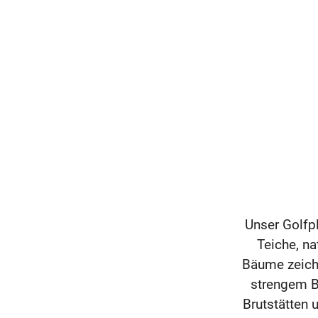
Unser Golfpl
Teiche, na
Bäume zeich
strengem Be
Brutstätten 