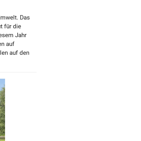
Umwelt. Das
t für die
iesem Jahr
en auf
len auf den