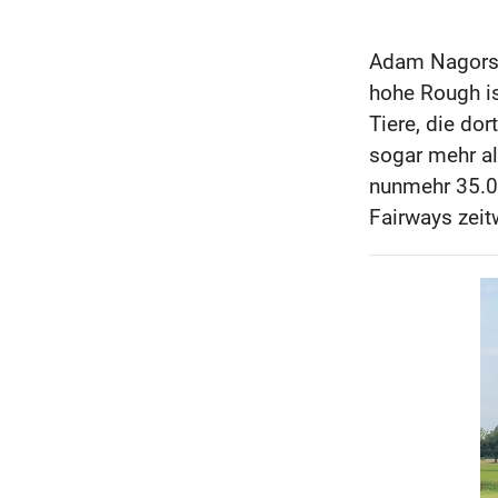
Adam Nagorsk
hohe Rough is
Tiere, die do
sogar mehr al
nunmehr 35.00
Fairways zeit