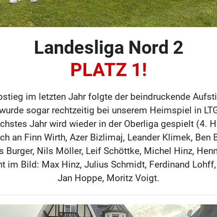
Landesliga Nord 2
PLATZ 1!
tieg im letzten Jahr folgte der beindruckende Aufst
 wurde sogar rechtzeitig bei unserem Heimspiel in LT
hstes Jahr wird wieder in der Oberliga gespielt (4. H
h an Finn Wirth, Azer Bizlimaj, Leander Klimek, Ben 
 Burger, Nils Möller, Leif Schöttke, Michel Hinz, Henn
ht im Bild: Max Hinz, Julius Schmidt, Ferdinand Lohff
Jan Hoppe, Moritz Voigt.