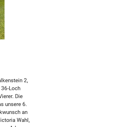
kenstein 2,
r 36-Loch
ierer. Die
as unsere 6.
ückwunsch an
ictoria Wahl,