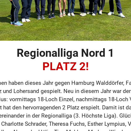
Regionalliga Nord 1
PLATZ 2!
en haben dieses Jahr gegen Hamburg Walddörfer, Fal
 und Lohersand gespielt. Neu in diesem Jahr war de
s: vormittags 18-Loch Einzel, nachmittags 18-Loch V
hat den hervorragenden 2 Platz erspielt. Damit ist d
ereinander in der Regionalliga (3. Höchste Liga). Gl
Charlotte Schrader, Theresa Fuchs, Esther Lympius, V