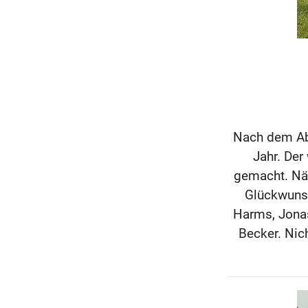
Nach dem Abs
Jahr. Der
gemacht. Näc
Glückwunsc
Harms, Jonas
Becker. Nic