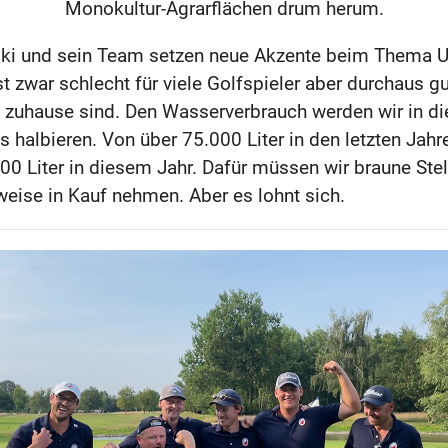
Monokultur-Agrarflächen drum herum.
i und sein Team setzen neue Akzente beim Thema 
t zwar schlecht für viele Golfspieler aber durchaus gu
rt zuhause sind. Den Wasserverbrauch werden wir in d
s halbieren. Von über 75.000 Liter in den letzten Jahr
0 Liter in diesem Jahr. Dafür müssen wir braune Stel
weise in Kauf nehmen. Aber es lohnt sich.