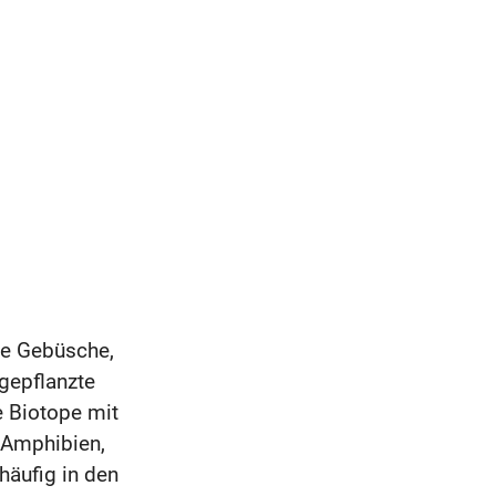
hte Gebüsche,
 gepflanzte
 Biotope mit
e Amphibien,
häufig in den