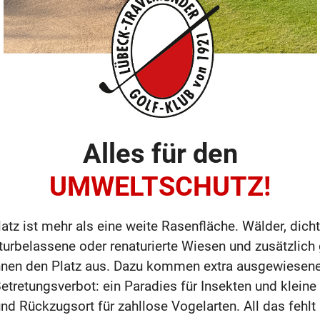
Alles für den
UMWELTSCHUTZ!
atz ist mehr als eine weite Rasenfläche. Wälder, dic
turbelassene oder renaturierte Wiesen und zusätzlich
nen den Platz aus. Dazu kommen extra ausgewiesene
tretungsverbot: ein Paradies für Insekten und klein
und Rückzugsort für zahllose Vogelarten. All das fehlt 