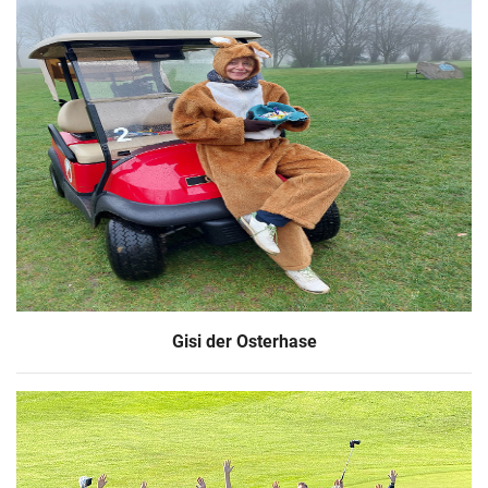
Gisi der Osterhase