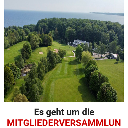
Es geht um die
MITGLIEDERVERSAMMLUN