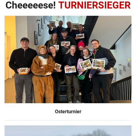
Cheeeeese!
TURNIERSIEGER
Osterturnier