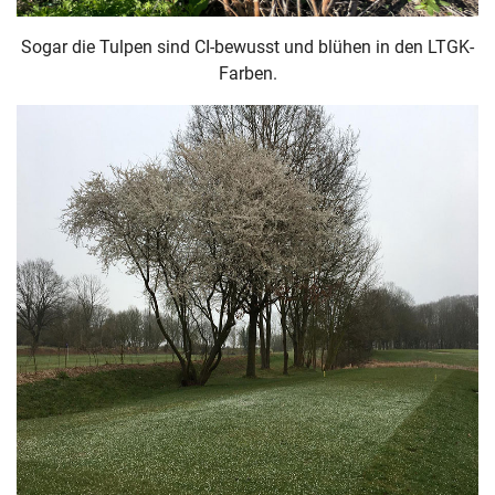
Sogar die Tulpen sind CI-bewusst und blühen in den LTGK-
Farben.