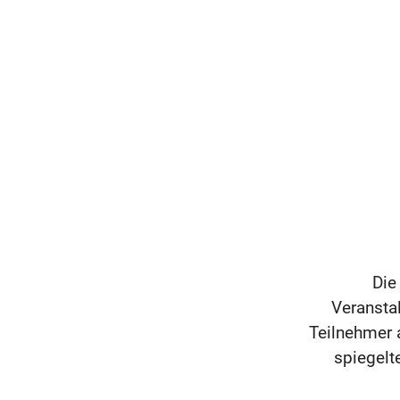
Die
Veransta
Teilnehmer a
spiegelt