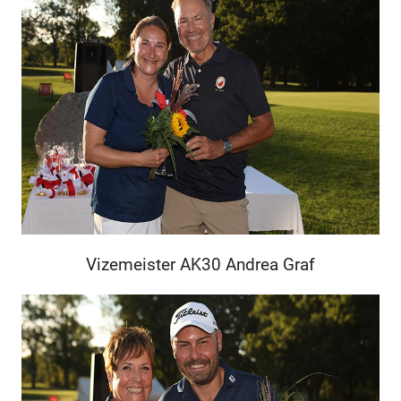
Vizemeister AK30 Andrea Graf