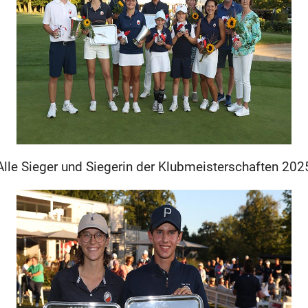
Alle Sieger und Siegerin der Klubmeisterschaften 202