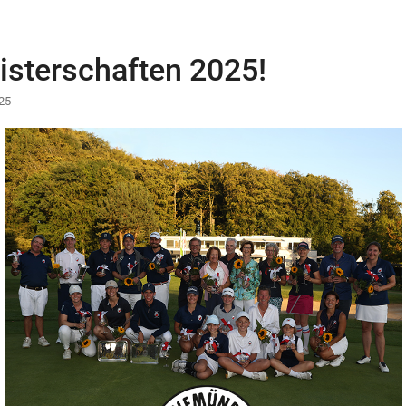
sterschaften 2025!
25