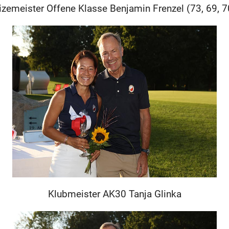
izemeister Offene Klasse Benjamin Frenzel (73, 69, 7
Klubmeister AK30 Tanja Glinka