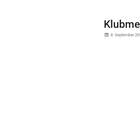
Klubmei
8. September 20