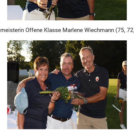
emeisterin Offene Klasse Marlene Wiechmann (75, 72,