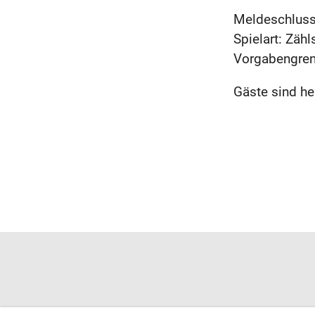
Meldeschluss
Spielart: Zähl
Vorgabengren
Gäste sind he