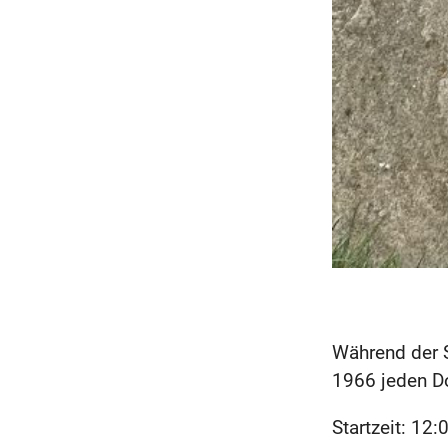
Während der S
1966 jeden D
Startzeit: 12: