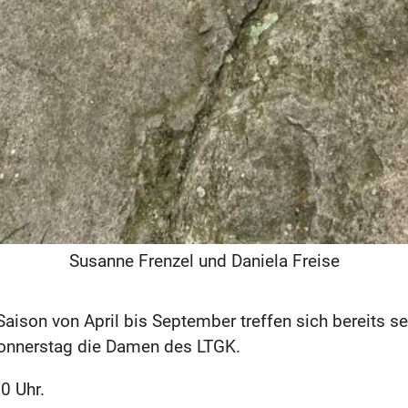
Susanne Frenzel und Daniela Freise
aison von April bis September treffen sich bereits s
onnerstag die Damen des LTGK.
00 Uhr.